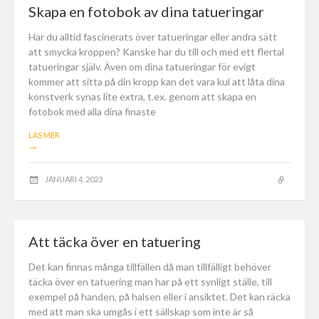
Skapa en fotobok av dina tatueringar
Har du alltid fascinerats över tatueringar eller andra sätt
att smycka kroppen? Kanske har du till och med ett flertal
tatueringar själv. Även om dina tatueringar för evigt
kommer att sitta på din kropp kan det vara kul att låta dina
konstverk synas lite extra, t.ex. genom att skapa en
fotobok med alla dina finaste
LÄS MER
→
JANUARI 4, 2023
Att täcka över en tatuering
Det kan finnas många tillfällen då man tillfälligt behöver
täcka över en tatuering man har på ett synligt ställe, till
exempel på handen, på halsen eller i ansiktet. Det kan räcka
med att man ska umgås i ett sällskap som inte är så