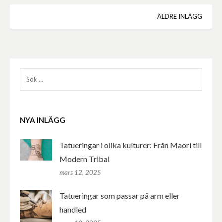
Inläggsnavigering
ÄLDRE INLÄGG
Sök
efter:
NYA INLÄGG
Tatueringar i olika kulturer: Från Maori till
Modern Tribal
mars 12, 2025
Tatueringar som passar på arm eller
handled