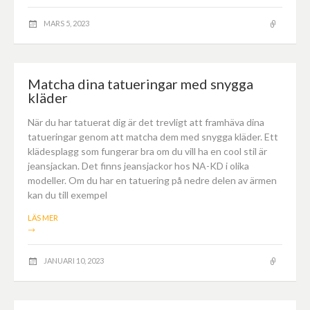
MARS 5, 2023
Matcha dina tatueringar med snygga
kläder
När du har tatuerat dig är det trevligt att framhäva dina
tatueringar genom att matcha dem med snygga kläder. Ett
klädesplagg som fungerar bra om du vill ha en cool stil är
jeansjackan. Det finns jeansjackor hos NA-KD i olika
modeller. Om du har en tatuering på nedre delen av ärmen
kan du till exempel
LÄS MER
→
JANUARI 10, 2023