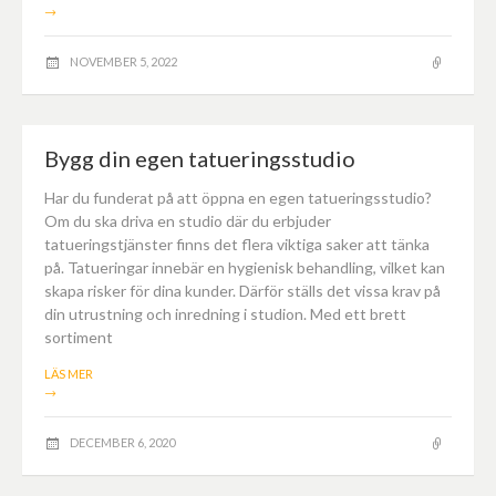
→
NOVEMBER 5, 2022
Bygg din egen tatueringsstudio
Har du funderat på att öppna en egen tatueringsstudio?
Om du ska driva en studio där du erbjuder
tatueringstjänster finns det flera viktiga saker att tänka
på. Tatueringar innebär en hygienisk behandling, vilket kan
skapa risker för dina kunder. Därför ställs det vissa krav på
din utrustning och inredning i studion. Med ett brett
sortiment
LÄS MER
→
DECEMBER 6, 2020