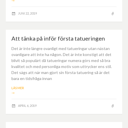
→
JUNI 22, 2019
Att tänka på inför första tatueringen
Det är inte längre ovanligt med tatueringar utan nästan
ovanligare att inte ha någon. Det är inte konstigt att det
blivit så populärt då tatueringar numera görs med så bra
kvalitet och med personliga motiv som uttrycker ens stil.
Det sägs att när man gjort sin första tatuering så är det
bara en tidsfråga innan
LÄS MER
→
APRIL 6, 2019