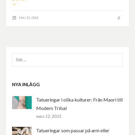
→
MAJ 25, 2018
Sök
efter:
NYA INLÄGG
Tatueringar i olika kulturer: Från Maori till
Modern Tribal
mars 12, 2025
Tatueringar som passar på arm eller