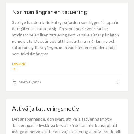
När man ångrar en tatuering
Sverige har den befolkning på jorden som ligger i topp när
det gäller att tatuera sig. En stor andel svenskar har
åtminstone en liten tatuering som kanske sitter på någon
gömd plats. Dock är det lätt hänt att man går längre och
tatuerar sig flera gånger, men vad händer med den andel
som faktiskt ångrar
LÄS MER
→
MARS 15, 2020
Att välja tatueringsmotiv
Det är spännande, och svårt, att välja tatueringsmotiv.
Tatueringar är livslånga beslut, så det är inte konstigt att
många är nervösa inför att välja tatueringsmotiv, framförallt